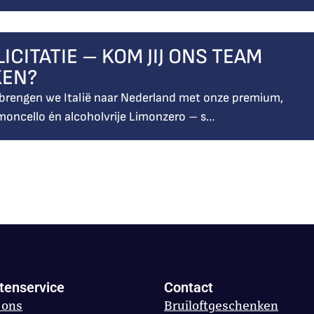
ICITATIE – KOM JIJ ONS TEAM
KEN?
 brengen we Italië naar Nederland met onze premium,
oncello én alcoholvrije Limonzero – s…
tenservice
Contact
 ons
Bruiloftgeschenken