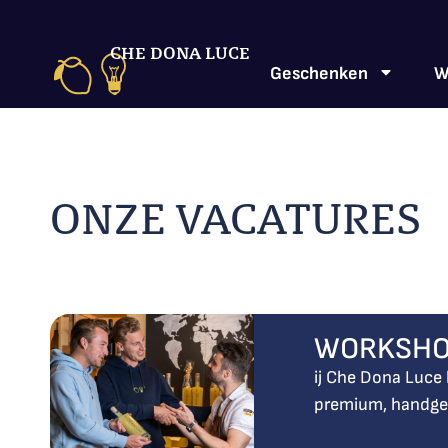
CHE DONA LUCE
Geschenken
W
ONZE VACATURES
WORKSHO
ij Che Dona Luce
premium, handgem