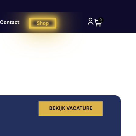
0
Contact
Shop
BEKIJK VACATURE