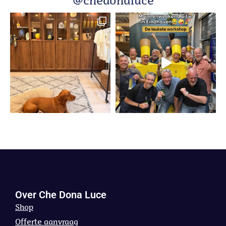
@chedonaluce
Over Che Dona Luce
Shop
Offerte aanvraag