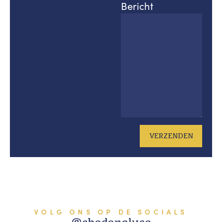
Bericht
VERZENDEN
VOLG ONS OP DE SOCIALS