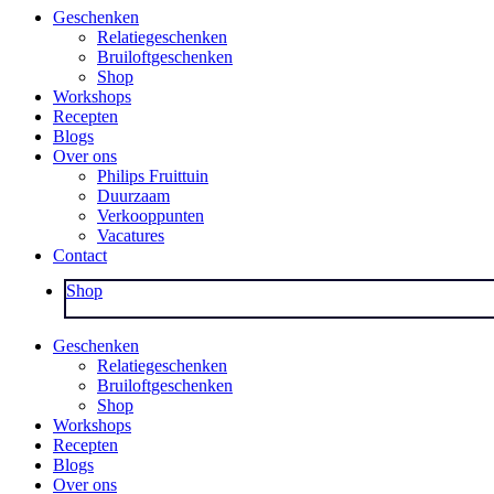
Geschenken
Relatiegeschenken
Bruiloftgeschenken
Shop
Workshops
Recepten
Blogs
Over ons
Philips Fruittuin
Duurzaam
Verkooppunten
Vacatures
Contact
Shop
Geschenken
Relatiegeschenken
Bruiloftgeschenken
Shop
Workshops
Recepten
Blogs
Over ons