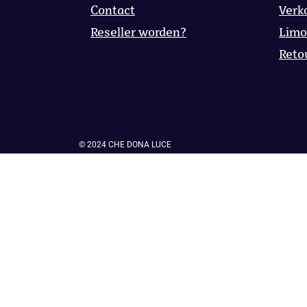
Contact
Verk
Reseller worden?
Lim
Reto
© 2024 CHE DONA LUCE