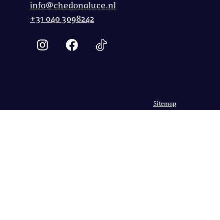
info@chedonaluce.nl
+31 040 3098242
Sitemap