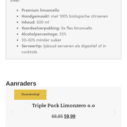
Premium limoncello
Handgemaakt:
met 100% biologische citroenen
Inhoud:
500 ml
Voordeelverpakking:
6x fles limoncello
Alcoholpercentage:
33%
30-50% minder suiker
Serveertip:
IJskoud serveren als digestief of in
cocktails
Aanraders
Dozenkorting!
Triple Pack Limonzero 0.0
68,85
59,99