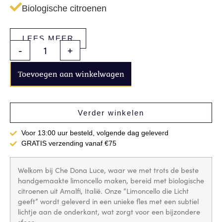
Biologische citroenen
LEES MEER
-
+
Toevoegen aan winkelwagen
Verder winkelen
Voor 13:00 uur besteld, volgende dag geleverd
GRATIS verzending vanaf €75
Welkom bij Che Dona Luce, waar we met trots de beste
handgemaakte limoncello maken, bereid met biologische
citroenen uit Amalfi, Italië. Onze “Limoncello die Licht
geeft” wordt geleverd in een unieke fles met een subtiel
lichtje aan de onderkant, wat zorgt voor een bijzondere
sfeer.